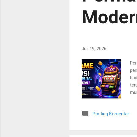
Moder
Juli 19, 2026
Per
per
had
ter
mun
per
per
Posting Komentar
mem
men
Per
top