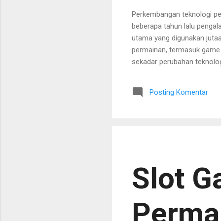
Perkembangan teknologi per
beberapa tahun lalu pengal
utama yang digunakan jutaa
permainan, termasuk game s
sekadar perubahan teknolog
kemudahan akses, hingga m
utama bagi banyak pengguna. 
Posting Komentar
muncul dalam tren pencarian
pembahasan yang konsisten
Slot G
Permai