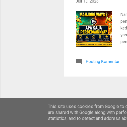
Juli 13, 2026
Nam
pen
ked
yan
pen
per
Art
Posting Komentar
per
pal
Way
tra
This site uses cookies from Google to de
are shared with Google along with perfo
statistics, and to detect and address ab