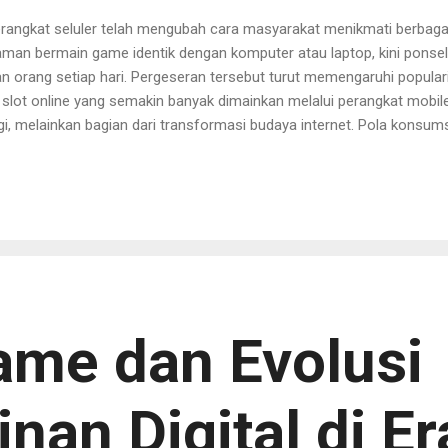
angkat seluler telah mengubah cara masyarakat menikmati berbagai b
aman bermain game identik dengan komputer atau laptop, kini ponsel
n orang setiap hari. Pergeseran tersebut turut memengaruhi popular
lot online yang semakin banyak dimainkan melalui perangkat mobil
i, melainkan bagian dari transformasi budaya internet. Pola konsum
eningkatnya kualitas perangkat smartphone membuat game berbasis
Tak heran jika istilah seperti slot mobile , game slot online , hingga
 internet. Di berbagai platform digital, topik mengenai game mobile 
. Hal tersebut menunjukkan bahw...
ame dan Evolusi
nan Digital di Er