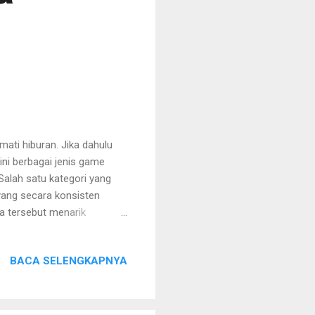
ati hiburan. Jika dahulu
ini berbagai jenis game
alah satu kategori yang
 yang secara konsisten
a tersebut menarik
etapi juga mencerminkan
 mengenai slot game untuk
BACA SELENGKAPNYA
g digunakan, hingga alasan
Game Menjadi Bagian dari
kembang menjadi salah satu