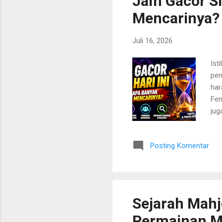
Jam Gacor Sl
Mencarinya?
Juli 16, 2026
Ist
pen
har
Fen
jug
har
men
Posting Komentar
ist
jam
Pop
di 
Sejarah Mahj
Permainan Ma