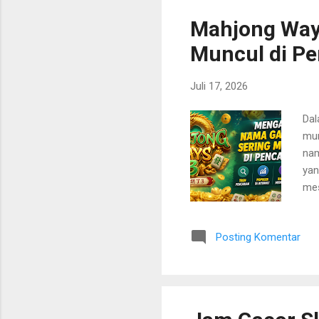
Mahjong Way
Muncul di Pe
Juli 17, 2026
Dal
mun
nam
yan
mes
Ban
rek
Posting Komentar
ber
men
pop
Fen