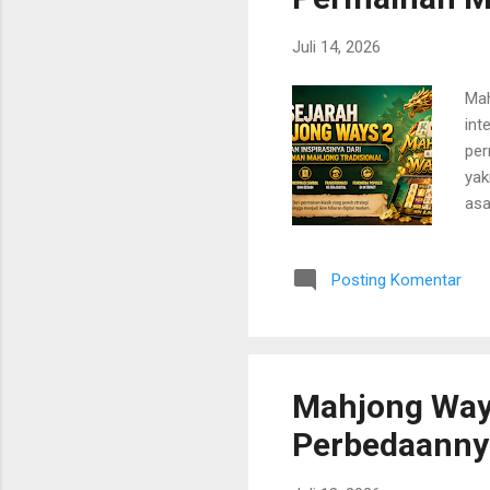
Juli 14, 2026
Mah
int
per
yak
asa
dig
Way
Posting Komentar
Way
bah
bel
pem
Mahjong Ways
Perbedaanny