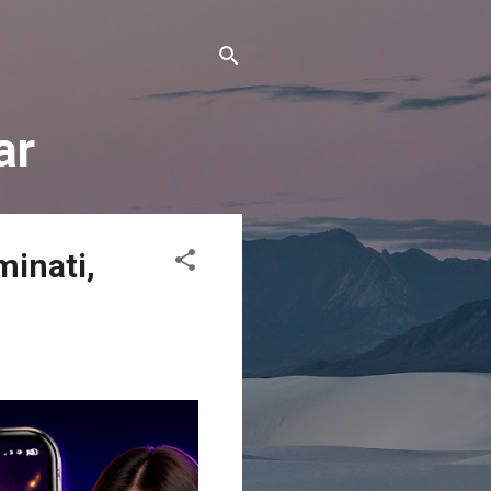
ar
minati,